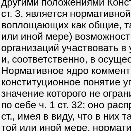
другими положениями Консти
ст. 3, является нормативно
воплощающих как общие, та
или иной мере) возможност
организаций участвовать в
и, соответственно, в осуще
Нормативное ядро коммент
конституционное понятие у
значение которого не огра
по себе ч. 1 ст. 32; оно ра
ст., имея в виду, что в них
той или иной мере, нормат