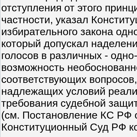
отступления от этого принц
частности, указал Констит
избирательного закона одн
который допускал наделен
голосов в различных - одно-
возможность необоснованн
соответствующих вопросов,
надлежащих условий реали
требования судебной защи
(см. Постановление КС РФ о
Конституционный Суд РФ к