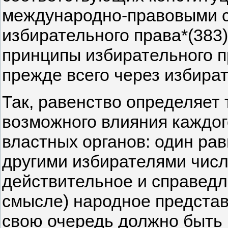
международно-правовыми с
избирательного права*(383)
принципы избирательного 
прежде всего через избира
Так, равенство определяет
возможного влияния каждо
властных органов: один ра
другими избирателями числ
действительное и справедл
смысле) народное представ
свою очередь должно быть