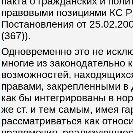
пакта о гражданских и поли
правовыми позициями КС РФ
Постановления от 25.02.2004
(367)).
Одновременно это не исклю
многие из законодательно 
возможностей, находящихся
правами, закрепленными в д
как бы интегрированы в но
же ст. и тем самым, имея 
рассматриваться как относ
правомочия, реализующиес