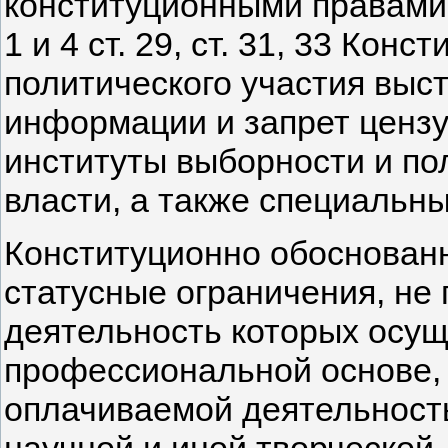
конституционными правами,
1 и 4 ст. 29, ст. 31, 33 Кон
политического участия выс
информации и запрет цензуры
институты выборности и по
власти, а также специальн
Конституционно обоснован
статусные ограничения, не
деятельность которых осущ
профессиональной основе, 
оплачиваемой деятельность