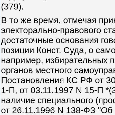
(379).
В то же время, отмечая пр
электорально-правового ст
достаточные основания гово
позиции Конст. Суда, о сам
например, избирательных 
органов местного самоуправ
Постановления КС РФ от 30.
1-П, от 03.11.1997 N 15-П *(
наличие специального (про
от 26.11.1996 N 138-ФЗ "О