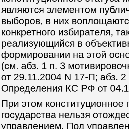
являются элементом публич
выборов, в них воплощаютс
конкретного избирателя, та
реализующийся в объективн
формировании на этой осно
(см. абз. 1 п. 3 мотивиров
от 29.11.2004 N 17-П; абз. 
Определения КС РФ от 04.12
При этом конституционное 
государства нельзя отожде
управлением. Под управлен