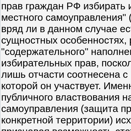
прав граждан РФ избирать 
местного самоуправления" (
вряд ли в данном случае ес
сущностных особенностях, 
"содержательного" наполне
избирательных прав, поско
лишь отчасти соотнесена с 
которой он участвует. Име
публичного властвования н
самоуправления (защита пр
конкретной территории) ис