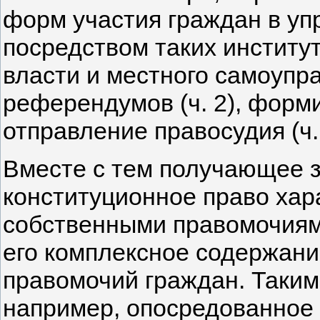
форм участия граждан в уп
посредством таких институт
власти и местного самоупр
референдумов (ч. 2), формир
отправление правосудия (ч. 5
Вместе с тем получающее за
конституционное право хар
собственными правомочиям
его комплексное содержан
правомочий граждан. Таким
например, опосредованное 