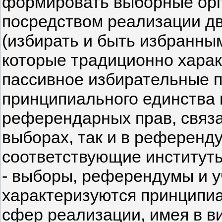
формировать выборные орг
посредством реализации д
(избирать и быть избранны
которые традиционно харак
пассивное избирательные п
принципиального единства 
референдарных прав, связа
выборах, так и в референду
соответствующие институт
- выборы, референдумы и уч
характеризуются принципиа
сфер реализации, имея в ви