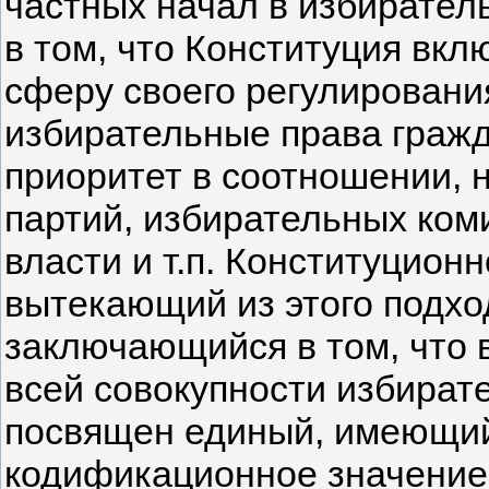
частных начал в избирател
в том, что Конституция вкл
сферу своего регулировани
избирательные права гражда
приоритет в соотношении, 
партий, избирательных ком
власти и т.п. Конституцион
вытекающий из этого подхо
заключающийся в том, что 
всей совокупности избира
посвящен единый, имеющий
кодификационное значение 