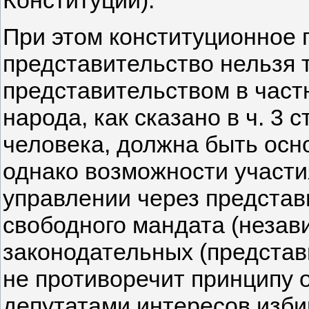
Конституции).
При этом конституционное 
представительство нельзя т
представительством в част
народа, как сказано в ч. 3 
человека, должна быть осн
однако возможности участи
управлении через предста
свободного мандата (незав
законодательных (представ
не противоречит принципу 
депутатами интересов изби