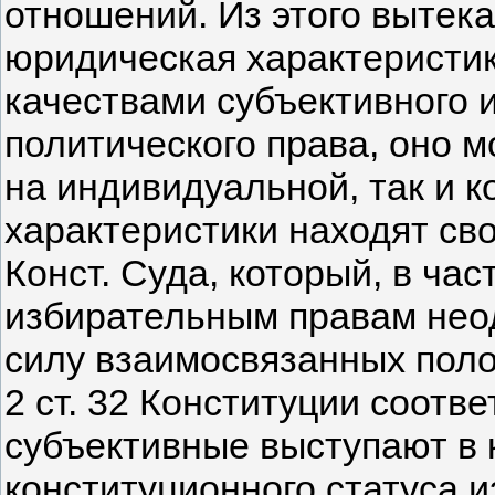
отношений. Из этого вытек
юридическая характеристик
качествами субъективного 
политического права, оно 
на индивидуальной, так и 
характеристики находят св
Конст. Суда, который, в ча
избирательным правам неод
силу взаимосвязанных положен
2 ст. 32 Конституции соотв
субъективные выступают в 
конституционного статуса и