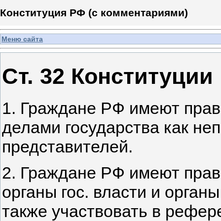
Конституция РФ (с комментариями)
Меню сайта
Ст. 32 Конституции
1. Граждане РФ имеют прав
делами государства как неп
представителей.
2. Граждане РФ имеют прав
органы гос. власти и орган
также участвовать в рефер