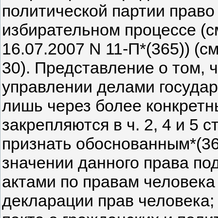
политической партии право
избирательном процессе (с
16.07.2007 N 11-П*(365)) (см
30). Представление о том, ч
управлении делами государ
лишь через более конкретн
закрепляются в ч. 2, 4 и 5 с
признать обоснованным*(36
значении данного права п
актами по правам человека 
декларации прав человека; 