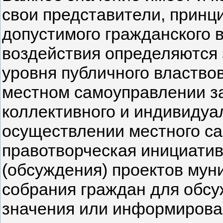
свои представители, прин
допустимого гражданского 
воздействия определяются 
уровня публичного властво
местном самоуправлении з
коллективного и индивидуа
осуществлении местного са
правотворческая инициатив
(обсуждения) проектов мун
собрания граждан для обсу
значения или информирова