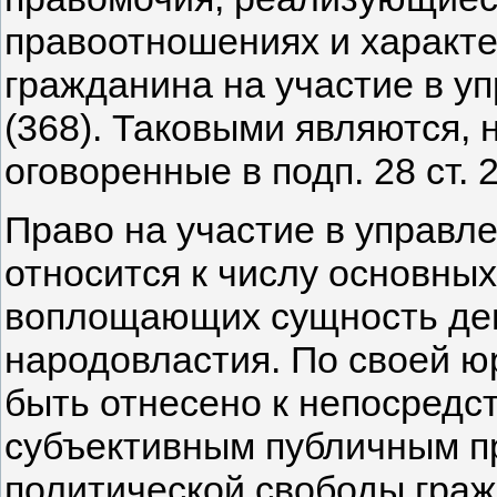
правоотношениях и характ
гражданина на участие в у
(368). Таковыми являются,
оговоренные в подп. 28 ст. 
Право на участие в управл
относится к числу основных
воплощающих сущность де
народовластия. По своей ю
быть отнесено к непосред
субъективным публичным п
политической свободы граж