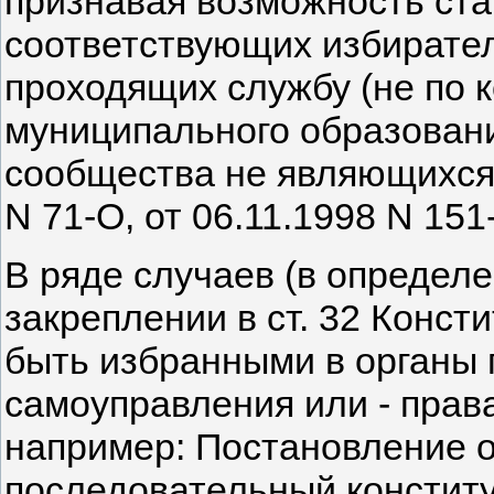
признавая возможность ста
соответствующих избирате
проходящих службу (не по к
муниципального образован
сообщества не являющихся 
N 71-О, от 06.11.1998 N 151-
В ряде случаев (в определе
закреплении в ст. 32 Конст
быть избранными в органы г
самоуправления или - прав
например: Постановление от
последовательный констит