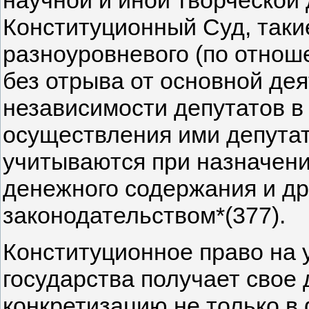
научной и иной творческой 
Конституционный Суд, таки
разноуровневого (по отнош
без отрыва от основной де
независимости депутатов в
осуществления ими депутат
учитываются при назначен
денежного содержания и др
законодательством*(377).
Конституционное право на 
государства получает свое
конкретизацию не только в