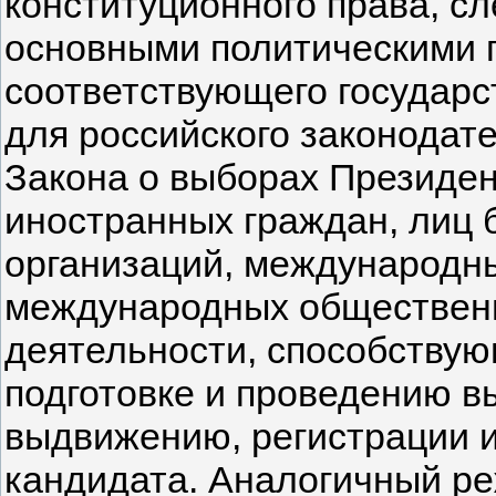
конституционного права, сле
основными политическими 
соответствующего государст
для российского законодател
Закона о выборах Президен
иностранных граждан, лиц 
организаций, международны
международных обществен
деятельности, способству
подготовке и проведению в
выдвижению, регистрации и
кандидата. Аналогичный ре