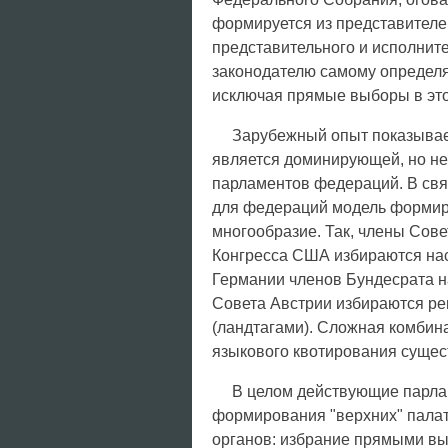
формируется из представителе
представительного и исполните
законодателю самому определ
исключая прямые выборы в этот
Зарубежный опыт показывае
является доминирующей, но не 
парламентов федераций. В свя
для федераций модель формиро
многообразие. Так, члены Сов
Конгресса США избираются нас
Германии членов Бундесрата н
Совета Австрии избираются р
(ландтагами). Сложная комбин
языкового квотирования сущест
В целом действующие парла
формирования "верхних" палат
органов: избрание прямыми вы