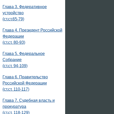
Глава 3. Федеративное
устройство
(ст.ст.65-79)
Глава 4. Президент Российской
Федерации
(ст.ст. 80-93)
Глава 5. Федеральное
Собрание
(ст.ст. 94-109)
Глава 6. Правительство
Российской Федерации
(ст.ст. 110-117)
Глава 7. Судебная власть и
прокуратура
(ст.ст. 118-129)