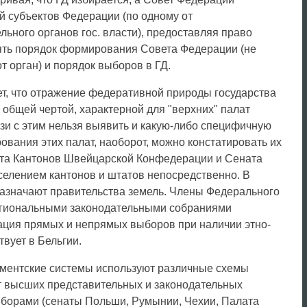
й субъектов Федерации (по одному от
льного органов гос. власти), предоставляя право
ять порядок формирования Совета Федерации (не
 орган) и порядок выборов в ГД.
т, что отражение федеративной природы государства
общей чертой, характерной для "верхних" палат
зи с этим нельзя выявить и какую-либо специфичную
вания этих палат, наоборот, можно констатировать их
ета Кантонов Швейцарской Конфедерации и Сената
елением кантонов и штатов непосредственно. В
азначают правительства земель. Члены Федерального
егиональными законодательными собраниями
ация прямых и непрямых выборов при наличии этно-
вует в Бельгии.
ментские системы используют различные схемы
 высших представительных и законодательных
борами (сенаты Польши, Румынии, Чехии, Палата