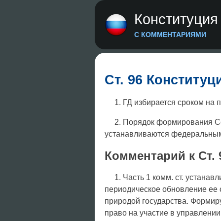
Конституция
С КОММЕНТАРИЯМИ
Ст. 96 Конституц
1. ГД избирается сроком на п
2. Порядок формирования С
устанавливаются федеральным
Комментарий к Ст.
1. Часть 1 комм. ст. устана
периодическое обновление ее 
природой государства. Формир
право на участие в управлении