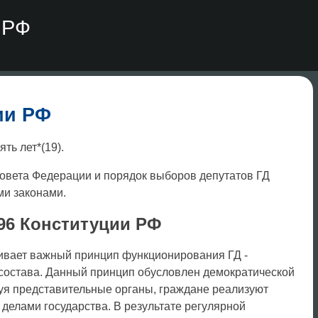
 РФ
ии РФ
ять лет*(19).
овета Федерации и порядок выборов депутатов ГД
и законами.
 96 Конституции РФ
вливает важный принцип функционирования ГД -
состава. Данный принцип обусловлен демократической
уя представительные органы, граждане реализуют
 делами государства. В результате регулярной