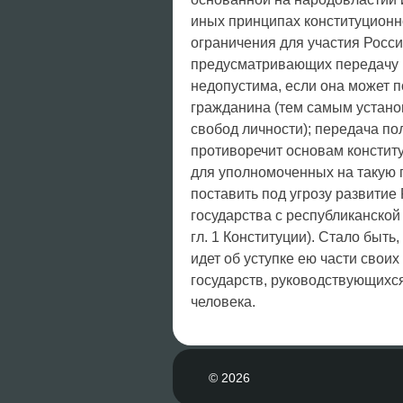
иных принципах конституционно
ограничения для участия Росс
предусматривающих передачу 
недопустима, если она может п
гражданина (тем самым устано
свобод личности); передача по
противоречит основам конститу
для уполномоченных на такую п
поставить под угрозу развитие
государства с республиканско
гл. 1 Конституции). Стало быть
идет об уступке ею части свои
государств, руководствующихс
человека.
© 2026