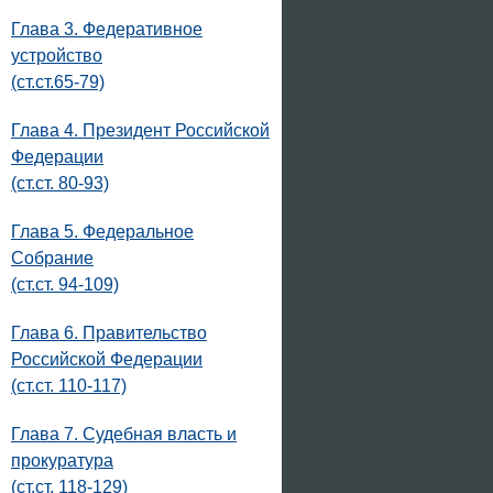
Глава 3. Федеративное
устройство
(ст.ст.65-79)
Глава 4. Президент Российской
Федерации
(ст.ст. 80-93)
Глава 5. Федеральное
Собрание
(ст.ст. 94-109)
Глава 6. Правительство
Российской Федерации
(ст.ст. 110-117)
Глава 7. Судебная власть и
прокуратура
(ст.ст. 118-129)