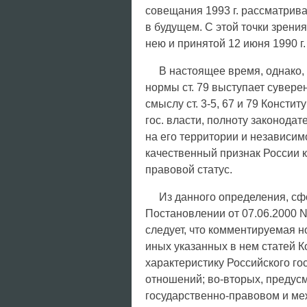
совещания 1993 г. рассматрива
в будущем. С этой точки зрен
нею и принятой 12 июня 1990 г
В настоящее время, однако,
нормы ст. 79 выступает сувере
смыслу ст. 3-5, 67 и 79 Консти
гос. власти, полноту законодат
на его территории и независи
качественный признак России к
правовой статус.
Из данного определения, с
Постановлении от 07.06.2000 N
следует, что комментируемая 
иных указанных в нем статей К
характеристику Российского го
отношений; во-вторых, предус
государственно-правовом и ме