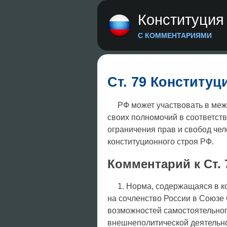
Конституция
С КОММЕНТАРИЯМИ
Ст. 79 Конституц
РФ может участвовать в меж
своих полномочий в соответст
ограничения прав и свобод чел
конституционного строя РФ.
Комментарий к Ст.
1. Норма, содержащаяся в к
на сочленство России в Союзе
возможностей самостоятельного
внешнеполитической деятельно