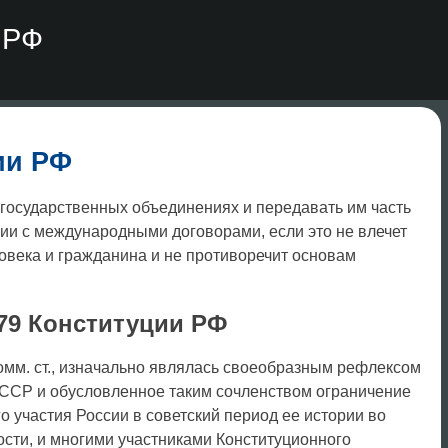
 РФ
ии РФ
государственных объединениях и передавать им часть
вии с международными договорами, если это не влечет
овека и гражданина и не противоречит основам
 79 Конституции РФ
омм. ст., изначально являлась своеобразным рефлексом
 ССР и обусловленное таким сочленством ограничение
 участия России в советский период ее истории во
сти, и многими участниками Конституционного