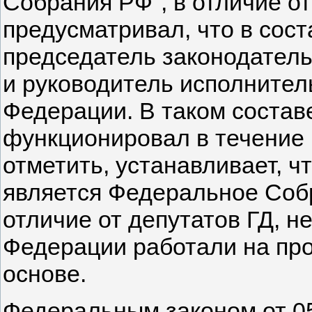
Собрания РФ", в отличие о
предусматривал, что в сос
председатель законодатель
и руководитель исполнитель
Федерации. В таком соста
функционировал в течение п
отметить, устанавливает, 
является Федеральное Собран
отличие от депутатов ГД, н
Федерации работали на пр
основе.
Федеральным законом от 05