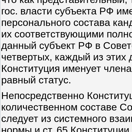
гос. власти субъекта РФ и
персонального состава кан
их соответствующими полн
данный субъект РФ в Совет
четвертых, каждый из этих 
Конституция именует член
равный статус.
Непосредственно Конституц
количественном составе Со
следует из системного вза
нормы и ст. 65 Конституции