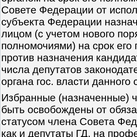
Совете Федерации от исполн
субъекта Федерации назна
лицом (с учетом нового по
полномочиями) на срок его 
против назначения кандидат
числа депутатов законодат
органа гос. власти данного 
Избранные (назначенные) 
быть освобождены от обяза
статусом члена Совета Феде
как и депутаты ГД, на про