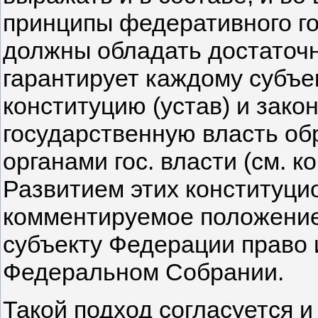
принципы федеративного го
должны обладать достаточн
гарантирует каждому субъе
конституцию (устав) и зако
государственную власть об
органами гос. власти (см. ком
Развитием этих конституци
комментируемое положение
субъекту Федерации право 
Федеральном Собрании.
Такой подход согласуется и