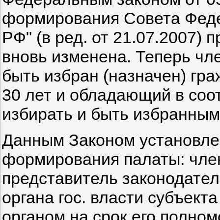
формирования Совета Фед
РФ" (в ред. от 21.07.2007
вновь изменена. Теперь ч
быть избран (назначен) гр
30 лет и обладающий в соо
избирать и быть избранным в
Данным Законом установле
формирования палаты: чле
представитель законодател
органа гос. власти субъект
органом на срок его полномо