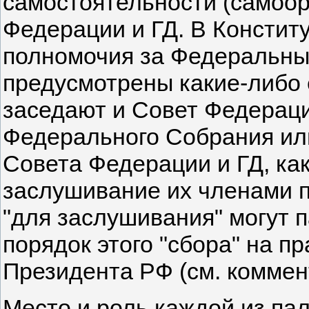
самостоятельности (самоорг
Федерации и ГД. В Констит
полномочия за Федеральны
предусмотрены какие-либо 
заседают и Совет Федераци
Федерального Собрания ил
Совета Федерации и ГД, ка
заслушивание их членами 
"для заслушивания" могут п
порядок этого "сбора" на п
Президента РФ (см. коммент
Место и роль каждой из па