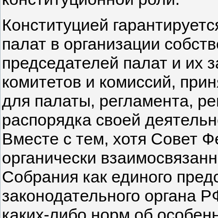
Конституцией гарантируетс
палат в организации собст
председателей палат и их 
комитетов и комиссий, приня
для палаты, регламента, р
распорядка своей деятельно
Вместе с тем, хотя Совет 
органически взаимосвязан
Собрания как единого пред
законодательного органа Р
каких-либо норм об особен