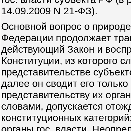
14.09.2009 N 21-ФЗ).
Основной вопрос о природе
Федерации продолжает трак
действующий Закон и воспро
Конституции, из которого сл
представительстве субъекто
далее он сводит его только
представительству их органов
словами, допускается отож
конституционных категорий:
органы гос. власти. Неопре