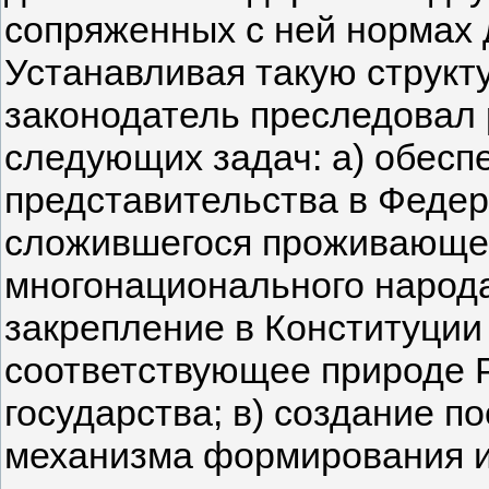
сопряженных с ней нормах 
Устанавливая такую структ
законодатель преследовал
следующих задач: а) обесп
представительства в Феде
сложившегося проживающег
многонационального народа
закрепление в Конституции
соответствующее природе 
государства; в) создание 
механизма формирования и