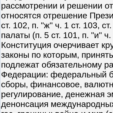
рассмотрении и решении от
относятся отрешение Презид
ст. 102, п. "ж" ч. 1 ст. 103,
палаты (п. 5 ст. 101, п. "и" ч. 
Конституция очерчивает кр
законы по которым, принят
подлежат обязательному р
Федерации: федеральный б
сборы, финансовое, валютн
регулирование, денежная э
денонсация международных 