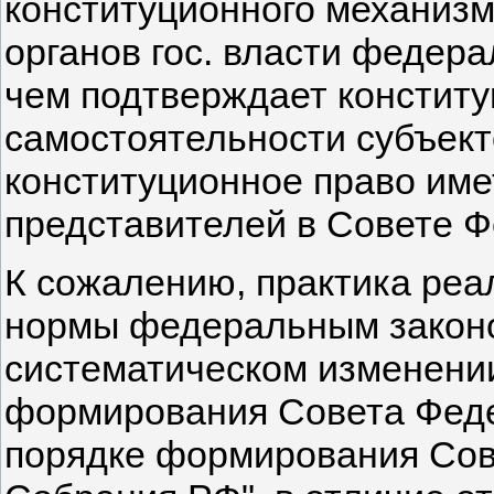
конституционного механизма
органов гос. власти федер
чем подтверждает констит
самостоятельности субъект
конституционное право име
представителей в Совете Ф
К сожалению, практика реа
нормы федеральным законо
систематическом изменени
формирования Совета Феде
порядке формирования Сов