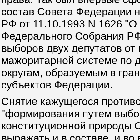
состав Совета Федерации н
РФ от 11.10.1993 N 1626 "
Федерального Собрания РФ" 
выборов двух депутатов от
мажоритарной системе по 
округам, образуемым в гра
субъектов Федерации.
Снятие кажущегося против
"формирования путем выбор
конституционной природы 
выражать и в составе, и во