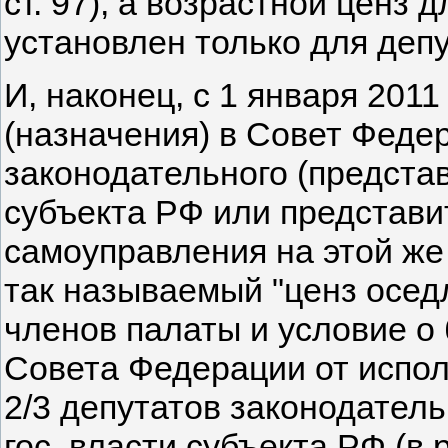
ст. 97), а возрастной ценз
установлен только для депутат
И, наконец, с 1 января 2011
(назначения) в Совет Феде
законодательного (представ
субъекта РФ или представи
самоуправления на этой же
так называемый "ценз оседл
членов палаты и условие о
Совета Федерации от исполн
2/3 депутатов законодатель
гос. власти субъекта РФ (в