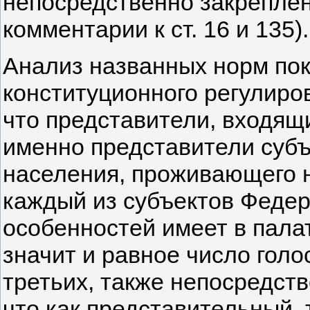
непосредственно закреплен
комментарии к ст. 16 и 135).
Анализ названных норм пок
конституционного регулиров
что представители, входящи
именно представители субъ
населения, проживающего н
каждый из субъектов Федер
особенностей имеет в пала
значит и равное число голо
третьих, также непосредств
что как представительный,