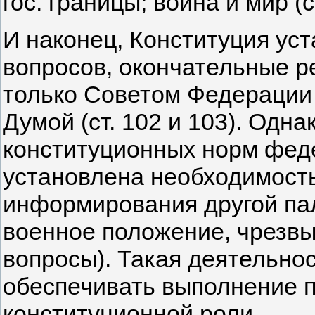
гос. границы; война и мир (с
И наконец, Конституция уст
вопросов, окончательные 
только Советом Федерации 
Думой (ст. 102 и 103). Одна
конституционных норм фед
установлена необходимость
информирования другой пал
военное положение, чрезвы
вопросы). Такая деятельно
обеспечивать выполнение 
конституционной роли.