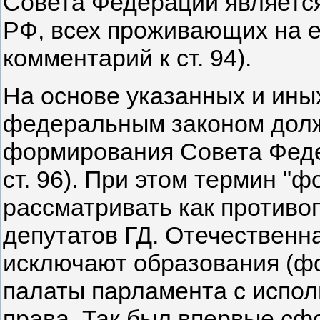
Совета Федерации является
РФ, всех проживающих на е
комментарий к ст. 94).
На основе указанных и ины
федеральным законом долж
формирования Совета Федер
ст. 96). При этом термин "
рассматривать как противо
депутатов ГД. Отечественн
исключают образования (ф
палаты парламента с испол
права. Так был впервые сф