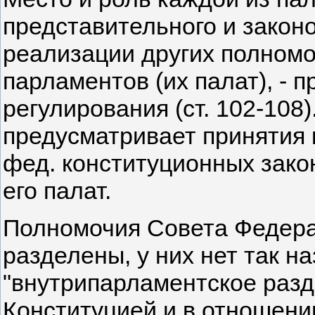
представительного и закон
реализации других полномо
парламентов (их палат), - 
регулирования (ст. 102-108
предусматривает принятия к
фед. конституционных зако
его палат.
Полномочия Совета Федера
разделены, у них нет так н
"внутрипарламентское разд
Конституцией и в отношени