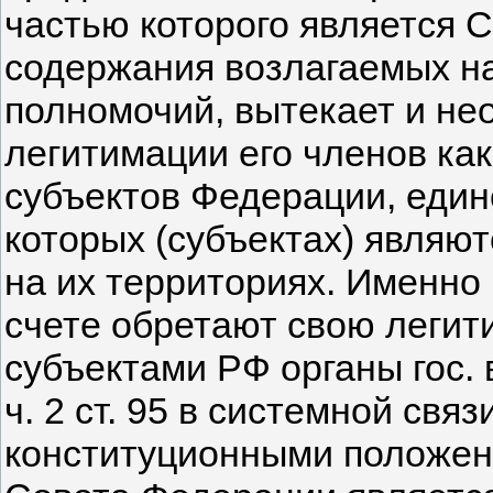
частью которого является С
содержания возлагаемых на
полномочий, вытекает и не
легитимации его членов ка
субъектов Федерации, един
которых (субъектах) являю
на их территориях. Именно 
счете обретают свою легит
субъектами РФ органы гос. 
ч. 2 ст. 95 в системной свя
конституционными положен