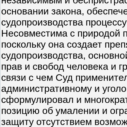
независимым и беспристра
основании закона, обеспече
судопроизводства процессу
Несовместима с природой п
поскольку она создает пре
судопроизводства, основно
прав и свобод человека и гр
связи с чем Суд примените
административному и уголо
сформулировал и многокра
позицию об умалении и огр
защиту отсутствием возмо