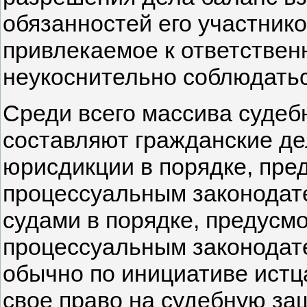
обязанностей его участник
привлекаемое к ответствен
неукоснительно соблюдатьс
Среди всего массива судеб
составляют гражданские д
юрисдикции в порядке, пр
процессуальным законодат
судами в порядке, предус
процессуальным законодат
обычно по инициативе истц
свое право на судебную за