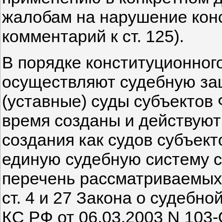
жалобам на нарушение конс
комментарий к ст. 125).
В порядке конституционног
осуществляют судебную за
(уставные) суды субъектов
время созданы и действуют
создания как судов субъек
единую судебную систему с
перечень рассматриваемых
ст. 4 и 27 Закона о судебн
КС РФ от 06.03.2003 N 103-