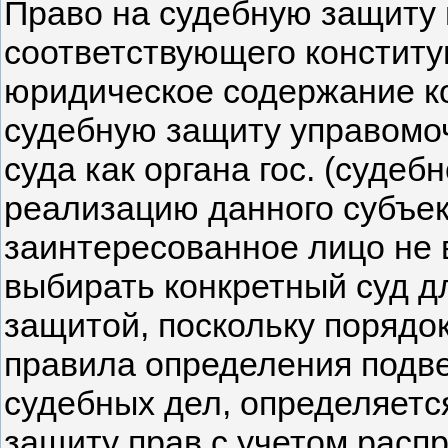
Право на судебную защиту 
соответствующего конститу
юридическое содержание ко
судебную защиту управомоч
суда как органа гос. (судеб
реализацию данного субъек
заинтересованное лицо не 
выбирать конкретный суд д
защитой, поскольку порядо
правила определения подв
судебных дел, определяетс
защиту прав с учетом расп