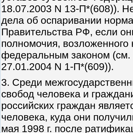
18.07.2003 N 13-П*(608)). 
дела об оспаривании норма
Правительства РФ, если он
полномочия, возложенного 
федеральным законом (см.
27.01.2004 N 1-П*(609)).
3. Среди межгосударственн
свобод человека и граждан
российских граждан являет
человека, куда они получи
мая 1998 г. после ратифик