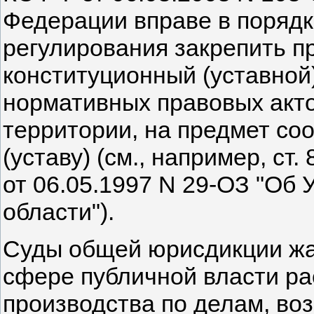
Федерации вправе в порядк
регулирования закрепить п
конституционный (уставной)
нормативных правовых акто
территории, на предмет соо
(уставу) (см., например, ст
от 06.05.1997 N 29-ОЗ "Об
области").
Суды общей юрисдикции жа
сфере публичной власти р
производства по делам, во