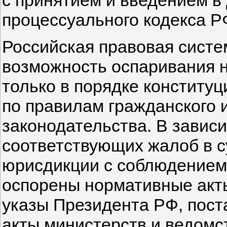
с принятием и введением в
процессуального кодекса РФ
Российская правовая систе
возможность оспаривания 
только в порядке конституц
по правилам гражданского 
законодательства. В завис
соответствующих жалоб в 
юрисдикции с соблюдением 
оспорены нормативные акты
указы Президента РФ, пост
акты министерств и ведомс