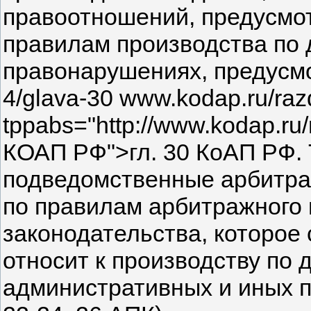
правоотношений, предусмот
правилам производства по
правонарушениях, предусмо
4/glava-30 www.kodap.ru/razd
tppabs="http://www.kodap.ru/r
КОАП РФ">гл. 30 КоАП РФ. 
подведомственные арбитра
по правилам арбитражного 
законодательства, которое
относит к производству по
административных и иных п