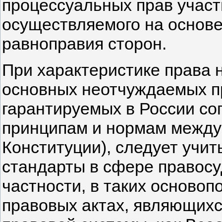
процессуальных прав участ
осуществляемого на основе
равноправия сторон.
При характеристике права н
основных неотчуждаемых пр
гарантируемых в России с
принципам и нормам междун
Конституции), следует учи
стандарты в сфере правосу
частности, в таких осново
правовых актах, являющихс