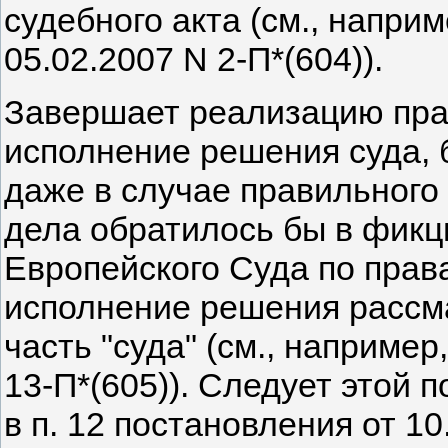
судебного акта (см., напри
05.02.2007 N 2-П*(604)).
Завершает реализацию пра
исполнение решения суда, 
даже в случае правильного
дела обратилось бы в фикци
Европейского Суда по прав
исполнение решения рассм
часть "суда" (см., наприме
13-П*(605)). Следует этой 
в п. 12 постановления от 1