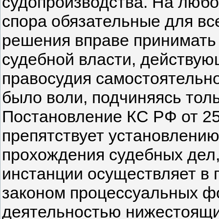
судопроизводства. На любо
спора обязательные для вс
решения вправе принимать 
судебной власти, действу
правосудия самостоятельно
было воли, подчиняясь толь
Постановление КС РФ от 25.
препятствует установлению
прохождения судебных дел,
инстанции осуществляет в
законом процессуальных ф
деятельностью нижестоящих