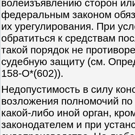
волеизъявлению сторон или
федеральным законом обяз
их урегулирования. При ус
обратиться к средствам по
такой порядок не противор
судебную защиту (см. Опре
158-О*(602)).
Недопустимость в силу кон
возложения полномочий по
какой-либо иной орган, кро
законодателем и при устан