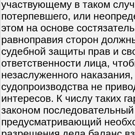
участвующему в таком случ
потерпевшего, или неопред
этом на основе состязател
равноправия сторон должны
судебной защиты прав и св
ответственности лица, что
незаслуженного наказания,
судопроизводства не приво
интересов. К числу таких г
законом последовательный 
предусматривающий необхо
разрешения дела баланс в