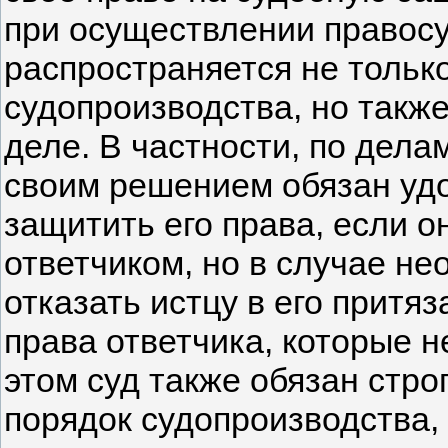
при осуществлении правос
распространяется не тольк
судопроизводства, но также
деле. В частности, по дела
своим решением обязан удо
защитить его права, если 
ответчиком, но в случае не
отказать истцу в его притя
права ответчика, которые 
этом суд также обязан стр
порядок судопроизводства