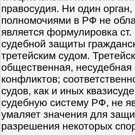
правосудия. Ни один орган, 
полномочиями в РФ не облад
является формулировка ст. 
судебной защиты гражданск
третейским судом. Третейск
общественная, несудебная
конфликтов; соответственн
судов, как и иных квазисуд
судебную систему РФ, не я
умаляет значения для защи
разрешения некоторых спор