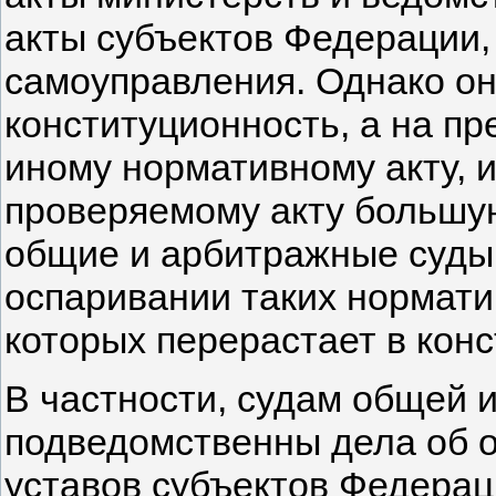
акты субъектов Федерации,
самоуправления. Однако он
конституционность, а на пр
иному нормативному акту,
проверяемому акту большу
общие и арбитражные суды 
оспаривании таких норматив
которых перерастает в кон
В частности, судам общей 
подведомственны дела об о
уставов субъектов Федерац