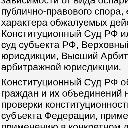
зависимости от вида оспар
публично-правового спора, 
характера обжалуемых дей
Конституционный Суд РФ ил
суд субъекта РФ, Верховны
юрисдикции, Высший Арбит
арбитражной юрисдикции.
Конституционный Суд РФ о
граждан и их объединений 
проверки конституционност
субъекта Федерации, прим
применению в конкретном д