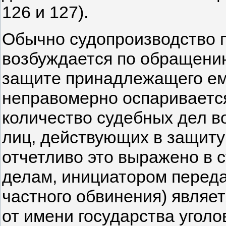
126 и 127).
Обычно судопроизводство п
возбуждается по обращению
защите принадлежащего ем
неправомерно оспаривается
количество судебных дел в
лиц, действующих в защиту
отчетливо это выражено в 
делам, инициатором переда
частного обвинения) являе
от имени государства угол